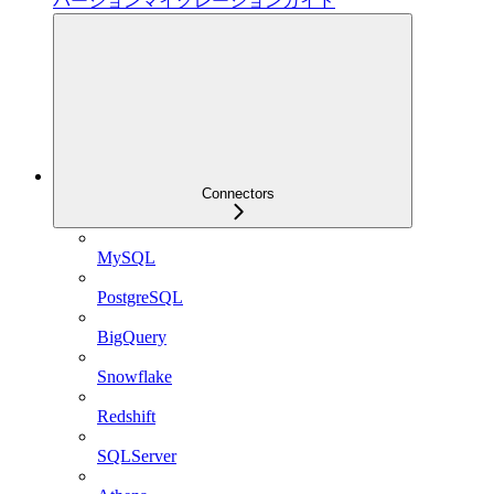
バージョンマイグレーションガイド
Connectors
MySQL
PostgreSQL
BigQuery
Snowflake
Redshift
SQLServer