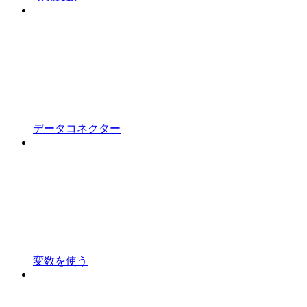
データコネクター
変数を使う