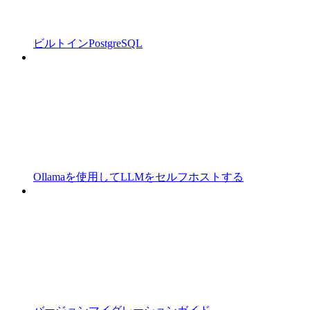
ビルトインPostgreSQL
Ollamaを使用してLLMをセルフホストする