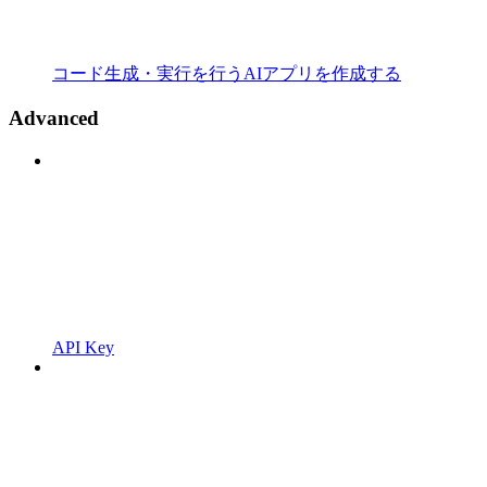
コード生成・実行を行うAIアプリを作成する
Advanced
API Key