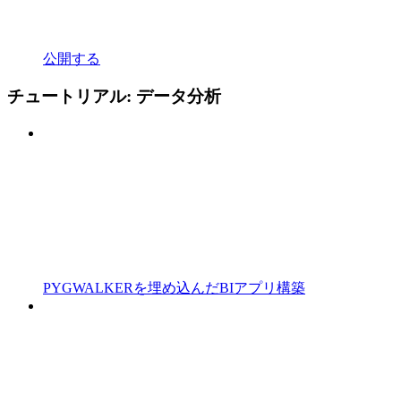
公開する
チュートリアル: データ分析
PYGWALKERを埋め込んだBIアプリ構築