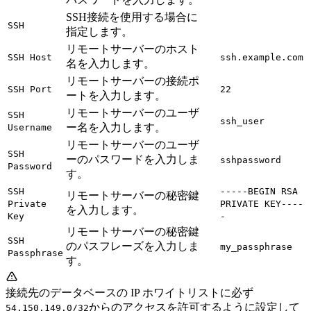
SSH接続を使用する場合に
SSH
指定します。
リモートサーバーのホスト
SSH Host
ssh.example.com
名を入力します。
リモートサーバーの接続ポ
SSH Port
22
ートを入力します。
リモートサーバーのユーザ
SSH
ssh_user
ー名を入力します。
Username
リモートサーバーのユーザ
SSH
ーのパスワードを入力しま
sshpassword
Password
す。
SSH
-----BEGIN RSA
リモートサーバーの秘密鍵
Private
PRIVATE KEY----
を入力します。
Key
-
リモートサーバーの秘密鍵
SSH
のパスフレーズを入力しま
my_passphrase
Passphrase
す。
接続先のデータベースの IP ホワイトリストに必ず
からのアクセスを許可するように設定して
54.150.149.0/32