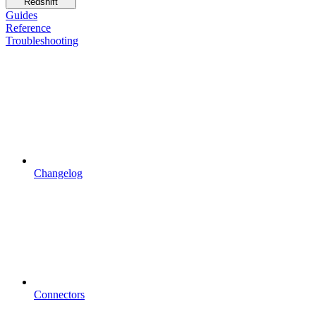
Redshift
Guides
Reference
Troubleshooting
Changelog
Connectors