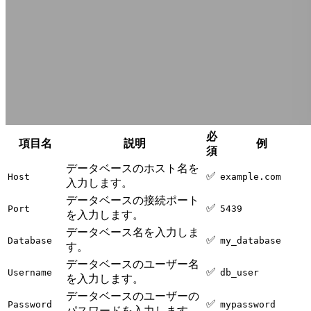
必
項目名
説明
例
須
データベースのホスト名を
✅
Host
example.com
入力します。
データベースの接続ポート
✅
Port
5439
を入力します。
データベース名を入力しま
✅
Database
my_database
す。
データベースのユーザー名
✅
Username
db_user
を入力します。
データベースのユーザーの
✅
Password
mypassword
パスワードを入力します。