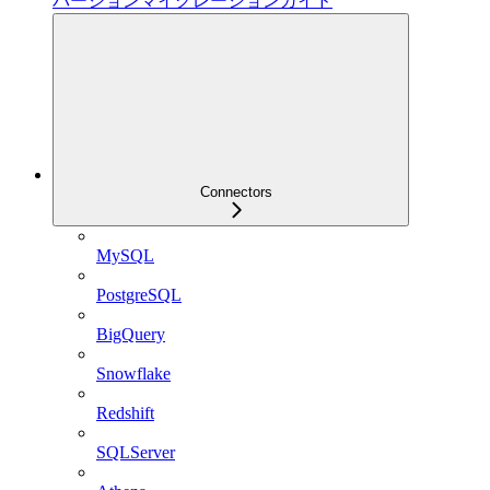
バージョンマイグレーションガイド
Connectors
MySQL
PostgreSQL
BigQuery
Snowflake
Redshift
SQLServer