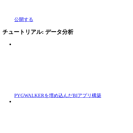
公開する
チュートリアル: データ分析
PYGWALKERを埋め込んだBIアプリ構築