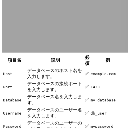
必
項目名
説明
例
須
データベースのホスト名を
✅
Host
example.com
入力します。
データベースの接続ポート
✅
Port
1433
を入力します。
データベース名を入力しま
✅
Database
my_database
す。
データベースのユーザー名
✅
Username
db_user
を入力します。
データベースのユーザーの
✅
Password
mypassword