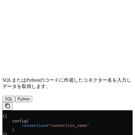
SQLまたはPythonのコードに作成したコネクター名を入力し
データを取得します。
SQL
Python
{{
    config(
        connection
=
"connection_name"
    )
}}