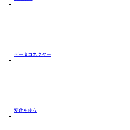
データコネクター
変数を使う