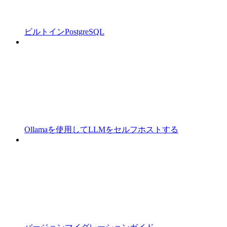
ビルトインPostgreSQL
Ollamaを使用してLLMをセルフホストする