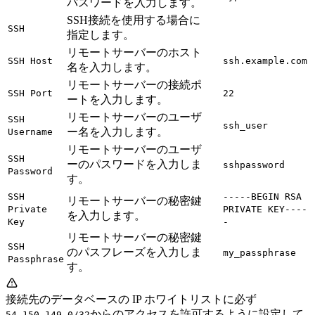
パスワードを入力します。
SSH接続を使用する場合に
SSH
指定します。
リモートサーバーのホスト
SSH Host
ssh.example.com
名を入力します。
リモートサーバーの接続ポ
SSH Port
22
ートを入力します。
リモートサーバーのユーザ
SSH
ssh_user
ー名を入力します。
Username
リモートサーバーのユーザ
SSH
ーのパスワードを入力しま
sshpassword
Password
す。
SSH
-----BEGIN RSA
リモートサーバーの秘密鍵
Private
PRIVATE KEY----
を入力します。
Key
-
リモートサーバーの秘密鍵
SSH
のパスフレーズを入力しま
my_passphrase
Passphrase
す。
接続先のデータベースの IP ホワイトリストに必ず
からのアクセスを許可するように設定して
54.150.149.0/32