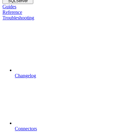
SQLServer
Guides
Reference
Troubleshooting
Changelog
Connectors