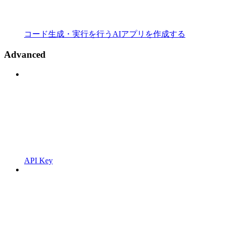
コード生成・実行を行うAIアプリを作成する
Advanced
API Key