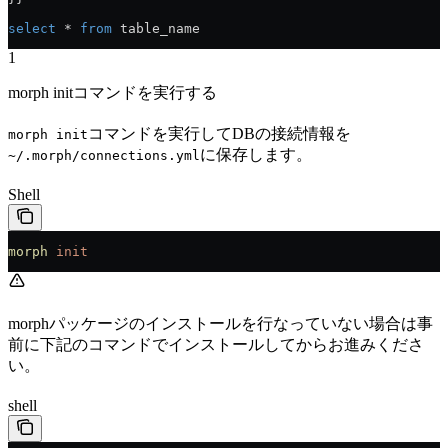
select
 * 
from
 table_name
1
morph initコマンドを実行する
コマンドを実行してDBの接続情報を
morph init
に保存します。
~/.morph/connections.yml
Shell
morph
 init
morphパッケージのインストールを行なっていない場合は事
前に下記のコマンドでインストールしてからお進みくださ
い。
shell