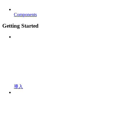
Components
Getting Started
導入