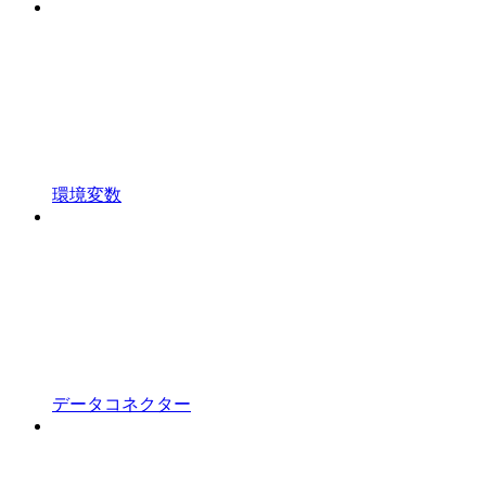
環境変数
データコネクター