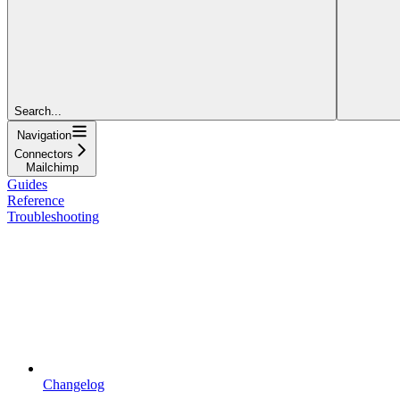
Search...
Navigation
Connectors
Mailchimp
Guides
Reference
Troubleshooting
Changelog