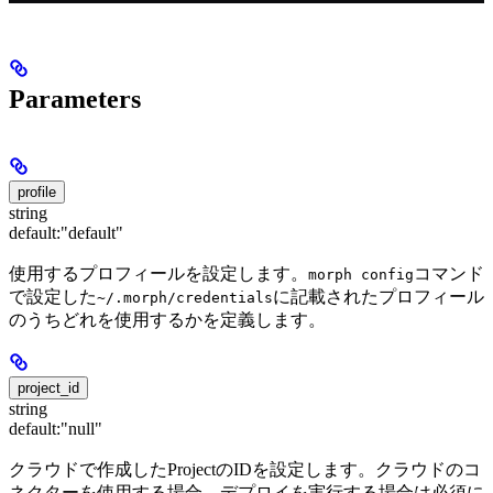
Parameters
profile
string
default:
"default"
使用するプロフィールを設定します。
コマンド
morph config
で設定した
に記載されたプロフィール
~/.morph/credentials
のうちどれを使用するかを定義します。
project_id
string
default:
"null"
クラウドで作成したProjectのIDを設定します。クラウドのコ
ネクターを使用する場合、デプロイを実行する場合は必須に