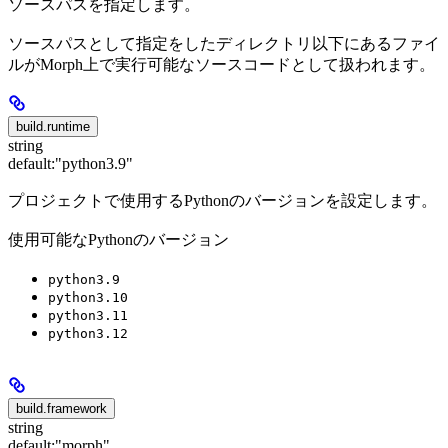
ソースパスを指定します。
ソースパスとして指定をしたディレクトリ以下にあるファイ
ルがMorph上で実行可能なソースコードとして扱われます。
build.runtime
string
default:
"python3.9"
プロジェクトで使用するPythonのバージョンを設定します。
使用可能なPythonのバージョン
python3.9
python3.10
python3.11
python3.12
build.framework
string
default:
"morph"