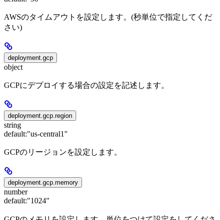
AWSのタイムアウトを設定します。(秒単位で指定してくだ
さい)
deployment.gcp
object
GCPにデプロイする場合の設定を記述します。
deployment.gcp.region
string
default:
"us-central1"
GCPのリージョンを設定します。
deployment.gcp.memory
number
default:
"1024"
GCPのメモリを設定します。単位をつけて設定をしてくださ