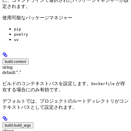
に、コマンドラインで選択されたパッケージマネジャーが設
定されます。
使用可能なパッケージマネジャー
pip
poetry
uv
build.context
string
default:
"."
ビルドのコンテキストパスを設定します。
が存
Dockerfile
在する場合にのみ有効です。
デフォルトでは、プロジェクトのルートディレクトリがコン
テキストパスとして設定されます。
build.build_args
object