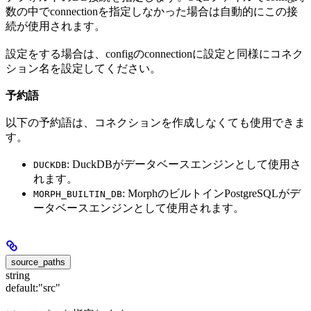
数の中でconnectionを指定しなかった場合は自動的にこの接
続が使用されます。
設定をする場合は、configのconnectionに設定と同様にコネク
ション名を設定してください。
予約語
以下の予約語は、コネクションを作成しなくても使用できま
す。
: DuckDBがデータベースエンジンとして使用さ
DUCKDB
れます。
: MorphのビルトインPostgreSQLがデ
MORPH_BUILTIN_DB
ータベースエンジンとして使用されます。
source_paths
string
default:
"src"