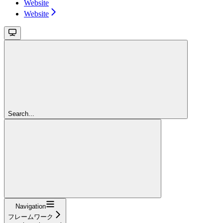
Website
Website
Search...
Navigation
フレームワーク