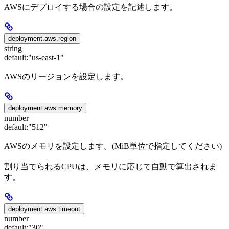
AWSにデプロイする場合の設定を記述します。
deployment.aws.region
string
default:
"us-east-1"
AWSのリージョンを設定します。
deployment.aws.memory
number
default:
"512"
AWSのメモリを設定します。(MiB単位で指定してください)
割り当てられるCPUは、メモリに応じて自動で算出されま
す。
deployment.aws.timeout
number
default:
"30"