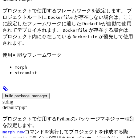
プロジェクトで使用するフレームワークを設定します。 プ
ロジェクトルートに
が存在しない場合は、ここ
Dockerfile
に設定したフレームワークに適したDockerfileが自動で使用
されてデプロイされます。
が存在する場合は、
Dockerfile
プロジェクト内に存在している
が優先して使用
Dockerfile
されます。
使用可能なフレームワーク
morph
streamlit
build.package_manager
string
default:
"pip"
プロジェクトで使用するPythonのパッケージマネジャー種別
を設定します。
コマンドを実行してプロジェクトを作成する際
morph new