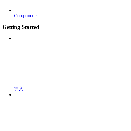
Components
Getting Started
導入