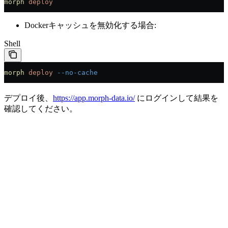
morph
 deploy
Dockerキャッシュを無効化する場合:
Shell
morph
 deploy
 --no-cache
デプロイ後、
https://app.morph-data.io/
にログインして結果を
確認してください。