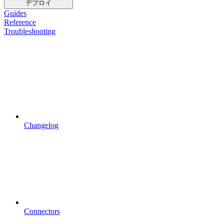
デプロイ
Guides
Reference
Troubleshooting
Changelog
Connectors