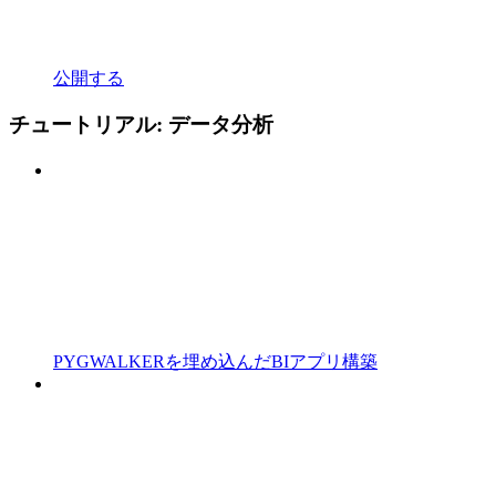
公開する
チュートリアル: データ分析
PYGWALKERを埋め込んだBIアプリ構築