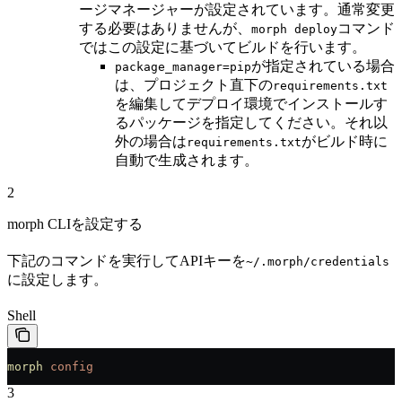
ージマネージャーが設定されています。通常変更
する必要はありませんが、
コマンド
morph deploy
ではこの設定に基づいてビルドを行います。
が指定されている場合
package_manager=pip
は、プロジェクト直下の
requirements.txt
を編集してデプロイ環境でインストールす
るパッケージを指定してください。それ以
外の場合は
がビルド時に
requirements.txt
自動で生成されます。
2
morph CLIを設定する
下記のコマンドを実行してAPIキーを
~/.morph/credentials
に設定します。
Shell
morph
 config
3