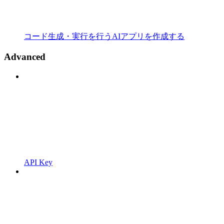
コード生成・実行を行うAIアプリを作成する
Advanced
API Key