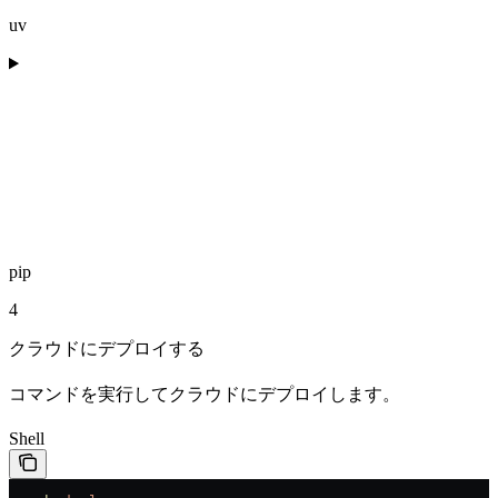
uv
pip
4
クラウドにデプロイする
コマンドを実行してクラウドにデプロイします。
Shell