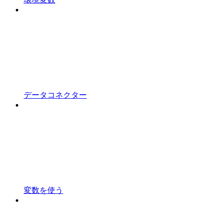
データコネクター
変数を使う