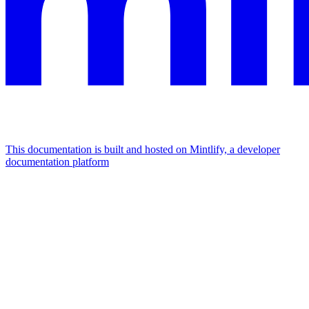
This documentation is built and hosted on Mintlify, a developer
documentation platform