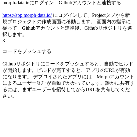
morph-data.ioにログイン、Githubアカウントと連携する
https://app.morph-data.io/
にログインして、Projectタブから新
規プロジェクトの作成画面に移動します。 画面内の指示に
従って、Githubアカウントと連携後、Githubリポジトリを選
択します。
3
コードをプッシュする
Githubリポジトリにコードをプッシュすると、自動でビルド
が開始します。ビルドが完了すると、アプリのURLが有効
になります。 デプロイされたアプリには、Morphアカウント
によるユーザー認証が自動でかかっています。誰かに共有す
るには、まずユーザーを招待してからURLを共有してくだ
さい。