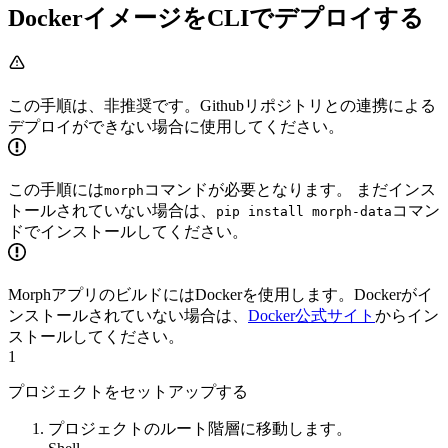
DockerイメージをCLIでデプロイする
この手順は、非推奨です。Githubリポジトリとの連携による
デプロイができない場合に使用してください。
この手順には
コマンドが必要となります。 まだインス
morph
トールされていない場合は、
コマン
pip install morph-data
ドでインストールしてください。
MorphアプリのビルドにはDockerを使用します。Dockerがイ
ンストールされていない場合は、
Docker公式サイト
からイン
ストールしてください。
1
プロジェクトをセットアップする
プロジェクトのルート階層に移動します。