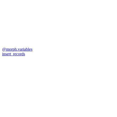
@morph.variables
insert_records