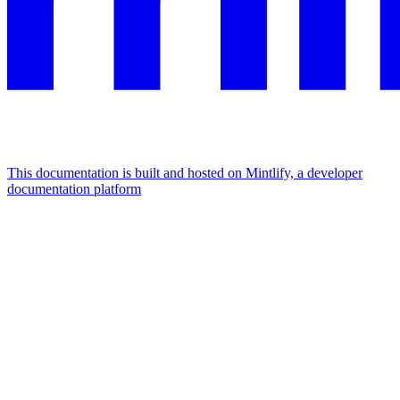
This documentation is built and hosted on Mintlify, a developer
documentation platform