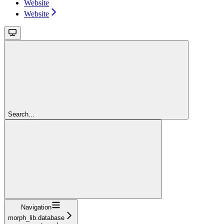
Website
Website
Search...
Navigation
morph_lib.database