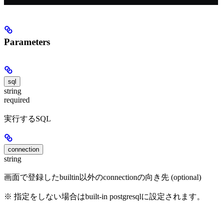
Parameters
sql
string
required
実行するSQL
connection
string
画面で登録したbuiltin以外のconnectionの向き先 (optional)
※ 指定をしない場合はbuilt-in postgresqlに設定されます。