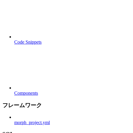
Code Snippets
Components
フレームワーク
morph_project.yml