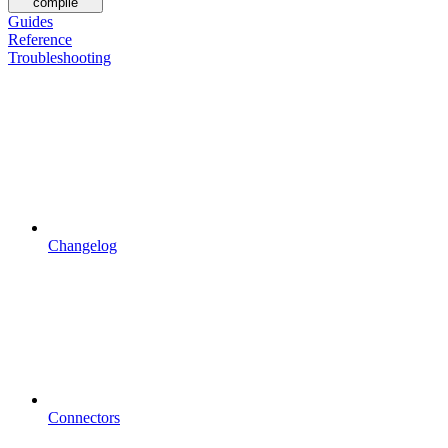
compile
Guides
Reference
Troubleshooting
Changelog
Connectors