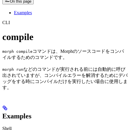
On this page
Examples
CLI
compile
コマンドは、Morphのソースコードをコンパ
morph compile
イルするためのコマンドです。
などのコマンドが実行される前には自動的に呼び
morph run
出されていますが、コンパイルエラーを解消するためにデバ
ッグをする時にコンパイルだけを実行したい場合に使用しま
す。
Examples
Shell