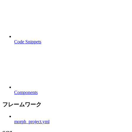
Code Snippets
Components
フレームワーク
morph_project.yml