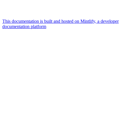
This documentation is built and hosted on Mintlify, a developer
documentation platform