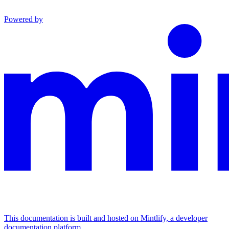
Powered by
This documentation is built and hosted on Mintlify, a developer
documentation platform