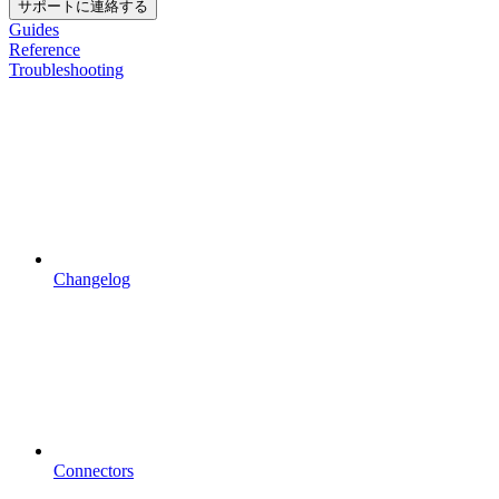
サポートに連絡する
Guides
Reference
Troubleshooting
Changelog
Connectors